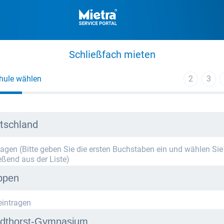
Schließfach mieten
hule wählen
2
3
tschland
tragen (Bitte geben Sie die ersten Buchstaben ein und wählen Sie
eßend aus der Liste)
eintragen