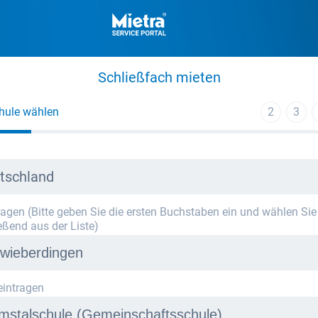
Schließfach mieten
hule wählen
2
3
tschland
tragen (Bitte geben Sie die ersten Buchstaben ein und wählen Sie
eßend aus der Liste)
eintragen